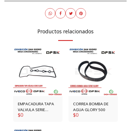
Productos relacionados
EMPACADURA TAPA
CORREA BOMBA DE
VALVULA SERIE
AGUA GLORY 500
$
0
$
0
GLORY