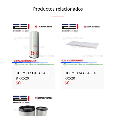
Productos relacionados
FILTRO ACEITE CLASE
FILTRO A/A CLASE 8
8 KX520
KX520
$
0
$
0