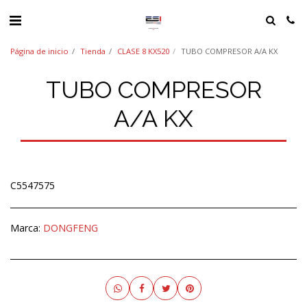
Página de inicio
Tienda
CLASE 8 KX520
TUBO COMPRESOR A/A KX
TUBO COMPRESOR
A/A KX
C5547575
Marca:
DONGFENG