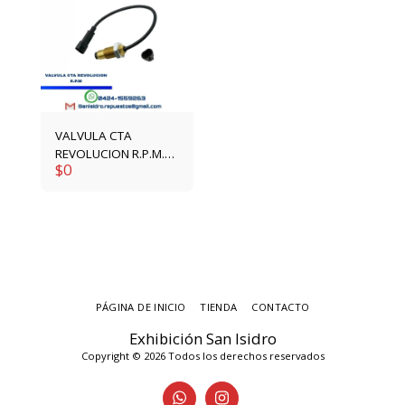
VALVULA CTA
REVOLUCION R.P.M.
$
0
4861291
PÁGINA DE INICIO
TIENDA
CONTACTO
Exhibición San Isidro
Copyright © 2026 Todos los derechos reservados