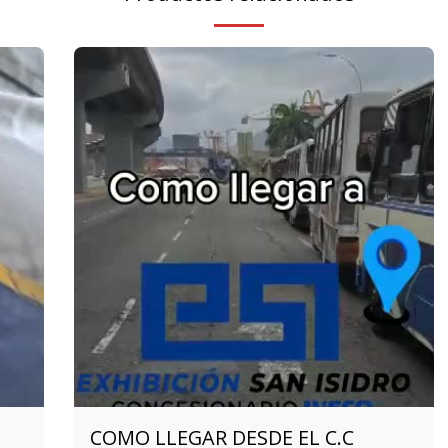
COMO LLEGAR DESDE EL C.C