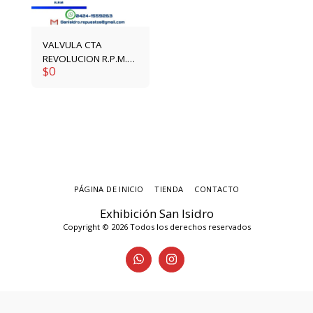
VALVULA CTA
REVOLUCION R.P.M.
$
0
4861291
PÁGINA DE INICIO
TIENDA
CONTACTO
Exhibición San Isidro
Copyright © 2026 Todos los derechos reservados