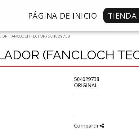
PÁGINA DE INICIO
TIENDA
DOR (FANCLOCH TECTOR) 504029738
ADOR (FANCLOCH TEC
504029738
ORIGINAL
Compartir