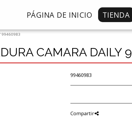
PÁGINA DE INICIO
TIENDA
Y 99460983
DURA CAMARA DAILY 9
99460983
Compartir