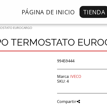
PÁGINA DE INICIO
TIENDA
MOSTATO EUROCARGO
PO TERMOSTATO EURO
99459444
Marca:
IVECO
SKU:
4
Compartir