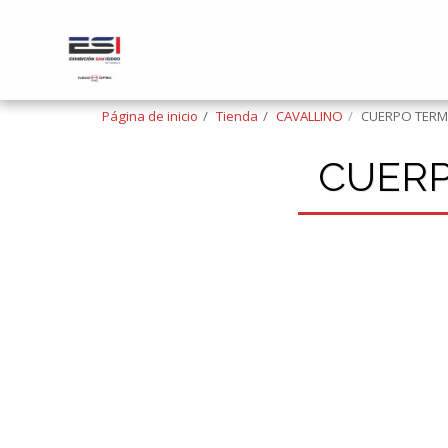
Página de inicio
Tienda
CAVALLINO
CUERPO TER
CUER