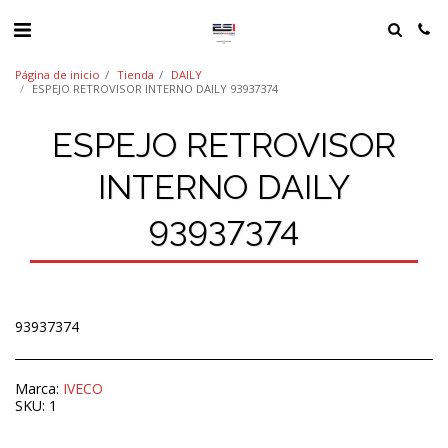
Página de inicio
Tienda
DAILY
ESPEJO RETROVISOR INTERNO DAILY 93937374
ESPEJO RETROVISOR
INTERNO DAILY
93937374
93937374
Marca:
IVECO
SKU:
1