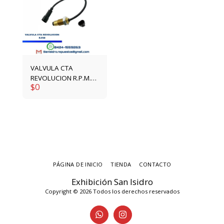
VALVULA CTA
REVOLUCION R.P.M.
$
0
4861291
PÁGINA DE INICIO
TIENDA
CONTACTO
Exhibición San Isidro
Copyright © 2026 Todos los derechos reservados