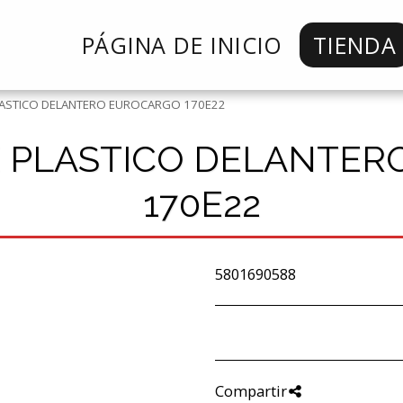
PÁGINA DE INICIO
TIENDA
ASTICO DELANTERO EUROCARGO 170E22
 PLASTICO DELANTER
170E22
5801690588
Compartir