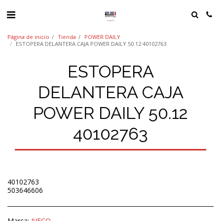
Página de inicio
Tienda
POWER DAILY
ESTOPERA DELANTERA CAJA POWER DAILY 50.12 40102763
ESTOPERA
DELANTERA CAJA
POWER DAILY 50.12
40102763
40102763
503646606
Marca:
IVECO