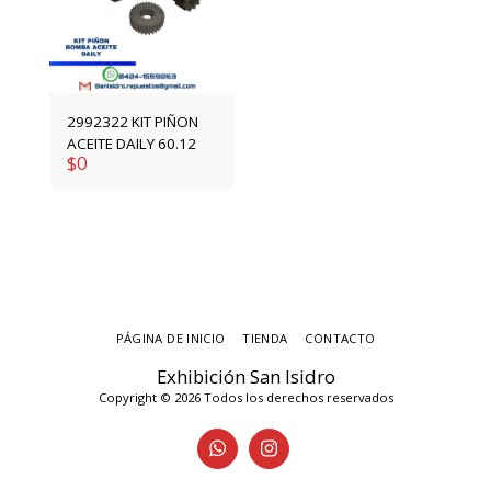
2992322 KIT PIÑON
ACEITE DAILY 60.12
$
0
PÁGINA DE INICIO
TIENDA
CONTACTO
Exhibición San Isidro
Copyright © 2026 Todos los derechos reservados