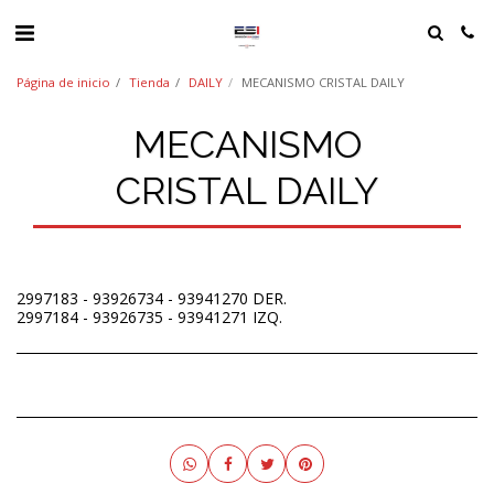
Página de inicio
Tienda
DAILY
MECANISMO CRISTAL DAILY
MECANISMO
CRISTAL DAILY
2997183 - 93926734 - 93941270 DER.
2997184 - 93926735 - 93941271 IZQ.