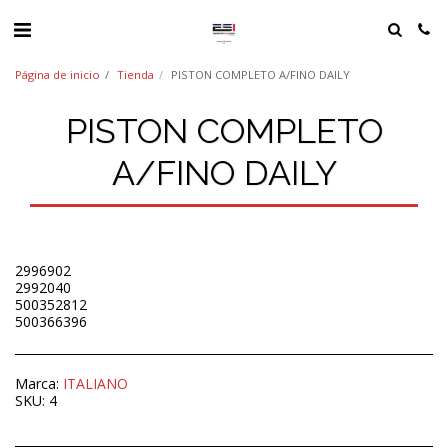
Página de inicio
Tienda
PISTON COMPLETO A/FINO DAILY
PISTON COMPLETO
A/FINO DAILY
2996902
2992040
500352812
500366396
Marca:
ITALIANO
SKU:
4