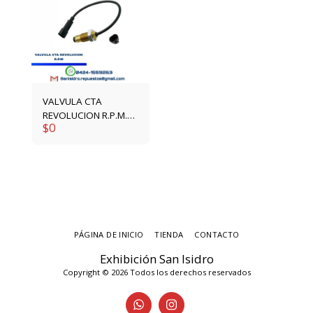
VALVULA CTA
REVOLUCION R.P.M.
$
0
4861291
PÁGINA DE INICIO
TIENDA
CONTACTO
Exhibición San Isidro
Copyright © 2026 Todos los derechos reservados