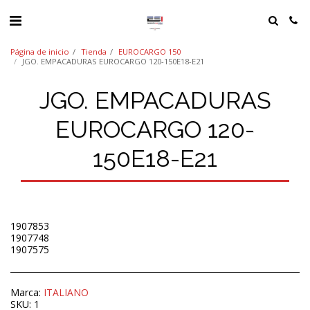
Página de inicio
Tienda
EUROCARGO 150
JGO. EMPACADURAS EUROCARGO 120-150E18-E21
JGO. EMPACADURAS
EUROCARGO 120-
150E18-E21
1907853
1907748
1907575
Marca:
ITALIANO
SKU:
1